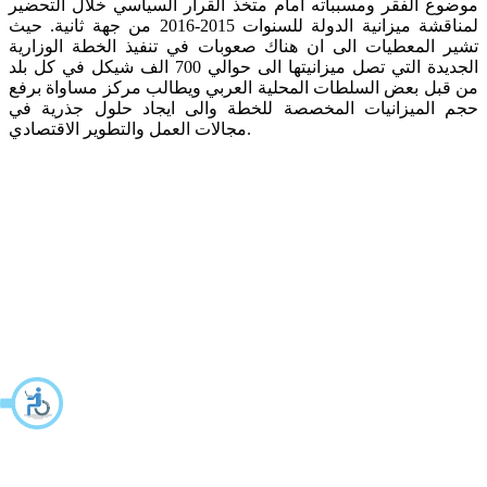
موضوع الفقر ومسبباته امام متخذ القرار السياسي خلال التحضير
لمناقشة ميزانية الدولة للسنوات 2015-2016 من جهة ثانية. حيث
تشير المعطيات الى ان هناك صعوبات في تنفيذ الخطة الوزارية
الجديدة التي تصل ميزانيتها الى حوالي 700 الف شيكل في كل بلد
من قبل بعض السلطات المحلية العربي ويطالب مركز مساواة برفع
حجم الميزانيات المخصصة للخطة والى ايجاد حلول جذرية في
مجالات العمل والتطوير الاقتصادي.