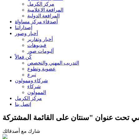
مركز الكرمل
المرافعة الاعلامية
المرافعة الدولية
أصدقاء مركز مساواة
إصداراتنا
أخبار وصور
أخبار وتقارير
فيديوهات
ألبومات صور
كُن فعالاً
التدريب المهني والتخصص
عضوية وتطوع
تبرع
شركاء وممولون
شركاء
الممولون
مركز الكرمل
إتصل بنا
شارك مع أصدقائك