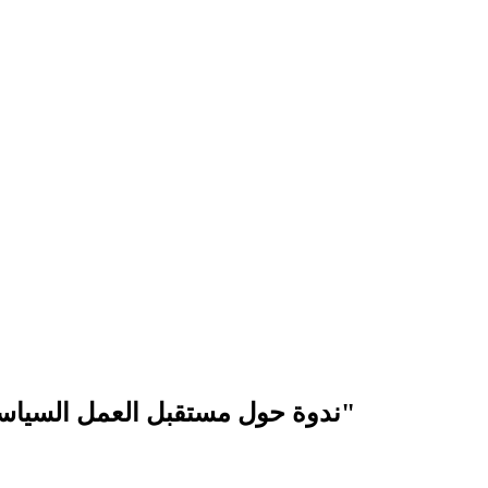
ندوة حول مستقبل العمل السياسي تحت عنوان "سنتان على القائمة المشتركة"