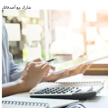
شارك مع أصدقائك