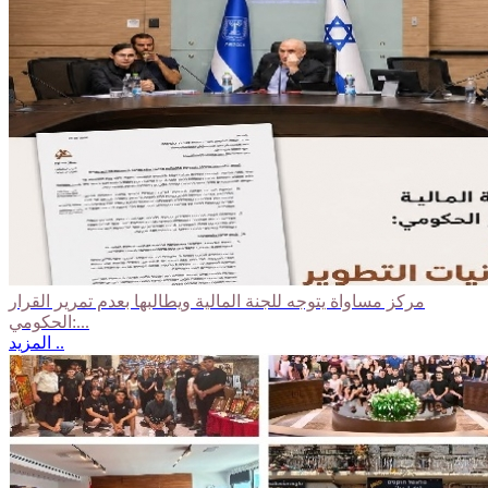
مركز مساواة يتوجه للجنة المالية ويطالبها بعدم تمرير القرار
الحكومي:...
المزيد ..