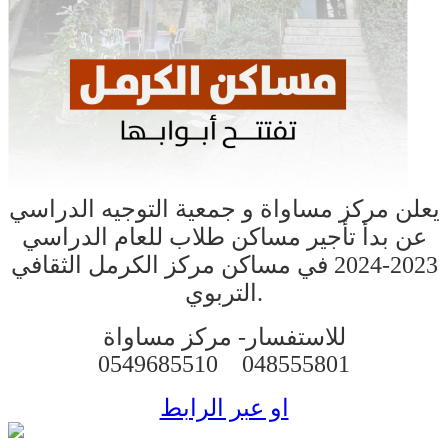
يعلن مركز مساواة و جمعية التوجيه الدراسي
عن بدأ تأجير مساكن طلاب للعام الدراسي
2023-2024 في مساكن مركز الكرمل الثقافي
التربوي.
للاستفسار-
مركز مساواة
0549685510
048555801
او عبر الرابط