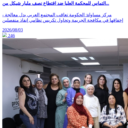
التماس للمحكمة العليا ضد اقتطاع نصف مليار شيكل من...
- مركز مساواة: الحكومة تعاقب المجتمع العربي بدل معالجة
إخفاقها في مكافحة الجريمة وتحاول تكريس نظامي إنفاذ منفصلين
2026/08/03
246