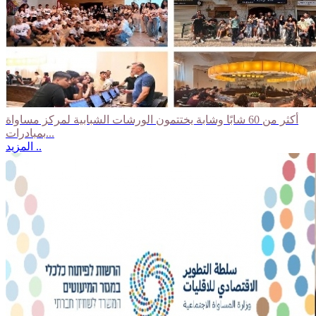
أكثر من 60 شابًا وشابة يختتمون الورشات الشبابية لمركز مساواة
بمبادرات...
المزيد ..