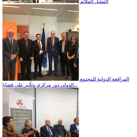
التمثيل الملائم
المرافعة الدولية
للمجتمع
الدولي دور مركزي وتأثير على قضايا...