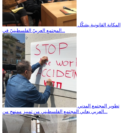
المكانة القانونية
يشكّل
المجتمع العربيّ الفلسطينيّ في...
تطوير المجتمع المدني
يعاني المجتمع الفلسطيني من تمييز ممنهج من...
العربي