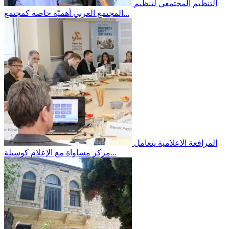
التنظيم المجتمعي
لتنظيم
المجتمع العربي أهميّة خاصة كمجتمع...
المرافعة الاعلامية
يتعامل
مركز مساواة مع الإعلام كوسيلة...