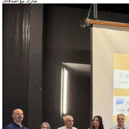
شارك مع أصدقائك