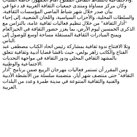
وكان مركز مساواة ومنتدى جمعيات الثقافة العربية قد دعوا في
بيان صدر خلال شهر شباط الماضي المؤسسات الثقافية،
والسلطات المحلية، والأحزاب السياسية، واللجان الشعبية، إلى إحياء
“آذار الثقافة” من خلال تنظيم فعاليات ثقافية عامة، بالتزامن مع
الذكرى الخمسين ليوم الأرض، بما يعزز حضور الثقافة في الحيزالعام
ويمنح المبادرات الثقافية المستقلة مساحة أوسع للوصول إلى
الناس.
وتلا الافتتاح ندوة ثقافية بمشاركة رئيس اتحاد الكتاب مصطفى عبد
الفتاح والكاتب زاهر بولص، حيث ناقشا قضايا أدبية وثقافية تتعلق
بالمشهد الثقافي المحلي ودور الثقافة في مواجهة التحديات
الاجتماعية والوطنية.
ومن المقرر أن تستمر فعاليات مهرجان الربيع ضمن برنامج "آذار
الثقافة" حتى منتصف شهر أيار، متضمنة سلسلة من الأنشطة الأدبية
والفنية والثقافية المتنوعة في مدينة طمرة وعدد من البلدات
العربية.