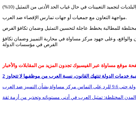
مواجهة التعاون مع جمعيات أو جهات تمارس الإقصاء ضد العرب.
نون والواقع، وعلى جهود مركز مساواة في محاربة التمييز وضمان تكافؤ
الفرص في مؤسسات الدولة
بشأن التمييز ضد العرب
لمدن المختلطة: تمثيل العرب في أدنى مستوياته وتحذير من أزمة ثقة