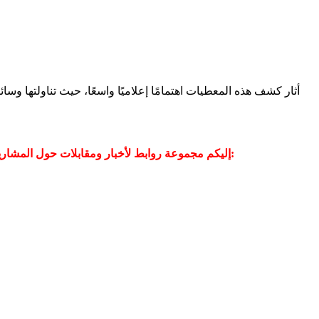
أثار كشف هذه المعطيات اهتمامًا إعلاميًا واسعًا، حيث تناولتها و
إليكم مجموعة روابط لأخبار ومقابلات حول المشاريع في موقع مساواة وفي وسائل الإعلام والتواصل الاجتماعي - وفي صفحة موقع مساواة عبر الفيسبوك تجدون المزيد من المقابلات والأخبار: