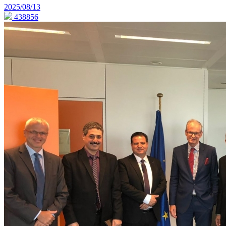
2025/08/13
438856