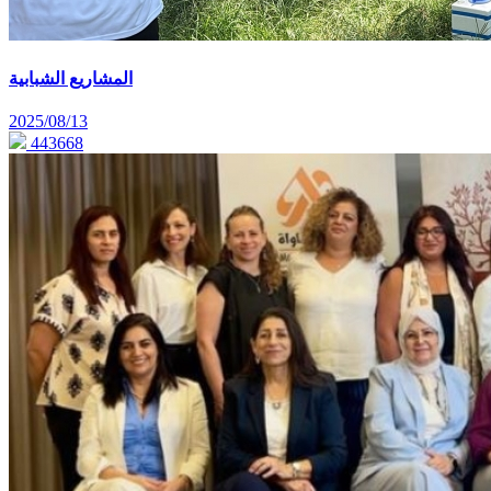
المشاريع الشبابية
2025/08/13
443668