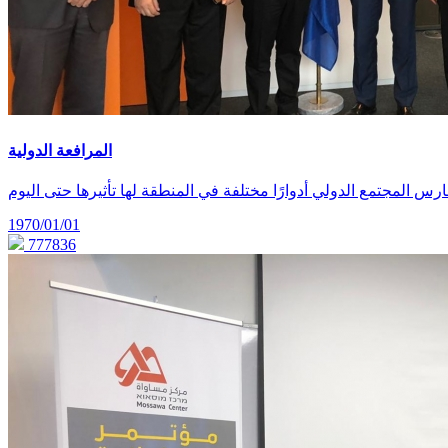
المرافعة الدولية
1970/01/01
777836