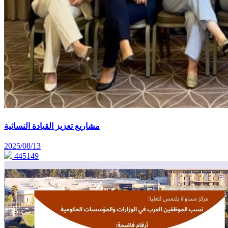
مشاريع تعزيز القيادة النسائية
2025/08/13
445149