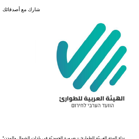
شارك مع أصدقائك
نداء الهيئة العربيّة للطوارئ – ضرورة الجهوزيّة في بلدات الشمال والمدن
*