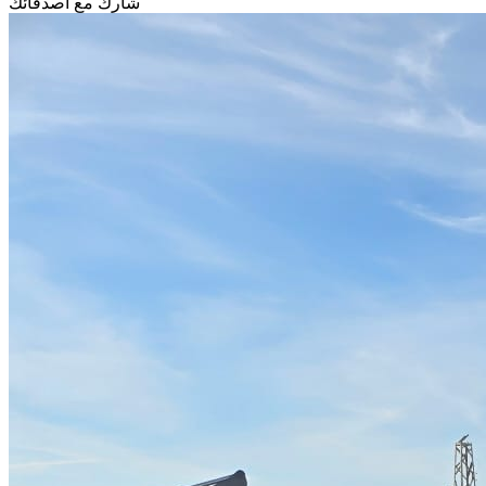
شارك مع أصدقائك