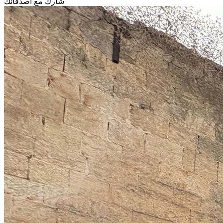
شارك مع أصدقائك