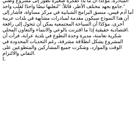
المبادرة، مؤكدًا أن ما بدأ كفكرة صغيرة تطور إلى مشروع وطني
جامع بجهد مختلف الأطر، قائلاً: "لنعلنها نبضًا واحدًا لقلب واحد."
أما آدم قيس، منسق البرامج الشبابية في مركز مساواة، فأشار إلى
أن هذا النموذج سيكون مقدمة لمبادرات مشابهة في بلدات عربية
أخرى، مؤكدًا أن السياحة المجتمعية يمكن أن تتحول إلى رافعة
اقتصادية حقيقية إذا ما اقترنت بالوعي والانتماء والتعاون المحلي.
شكرية نعامنة، مديرة وحدة التطوع في بلدية عرابة، فرأت أن
المشروع يشكل انطلاقة مشرفة، رغم التحديات المحدودة في
الوقت والموارد، وشكرت جميع المشاركين والمتطوعين على
التفاني والالتزام.
L