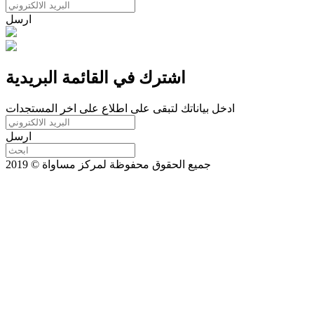
ارسل
اشترك في القائمة البريدية
ادخل بياناتك لتبقى على اطلاع على اخر المستجدات
ارسل
جميع الحقوق محفوظة لمركز مساواة © 2019