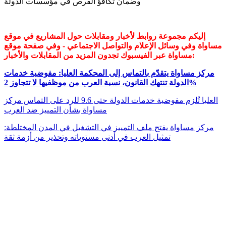
وضمان تكافؤ الفرص في مؤسسات الدولة
إليكم مجموعة روابط لأخبار ومقابلات حول المشاريع في موقع
مساواة وفي وسائل الإعلام والتواصل الاجتماعي - وفي صفحة موقع
مساواة عبر الفيسبوك تجدون المزيد من المقابلات والأخبار:
مركز مساواة يتقدّم بالتماس إلى المحكمة العليا: مفوضية خدمات
الدولة تنتهك القانون، نسبة العرب من موظفيها لا تتجاوز 2%
العليا تُلزم مفوضية خدمات الدولة حتى 9.6 للرد على التماس مركز
مساواة بشأن التمييز ضد العرب
مركز مساواة يفتح ملف التمييز في التشغيل في المدن المختلطة:
تمثيل العرب في أدنى مستوياته وتحذير من أزمة ثقة