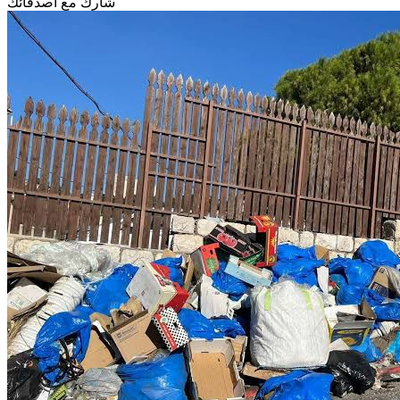
شارك مع أصدقائك