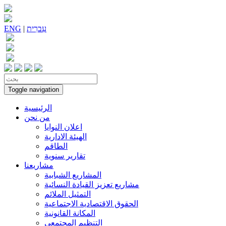
עִברִית
|
ENG
Toggle navigation
الرئيسية
من نحن
اعلان النوايا
الهيئة الادارية
الطاقم
تقارير سنوية
مشاريعنا
المشاريع الشبابية
مشاريع تعزيز القيادة النسائية
التمثيل الملائم
الحقوق الاقتصادية الاجتماعية
المكانة القانونية
التنظيم المجتمعي