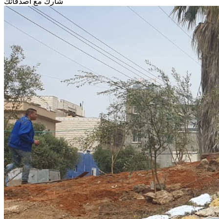
شارك مع أصدقائك