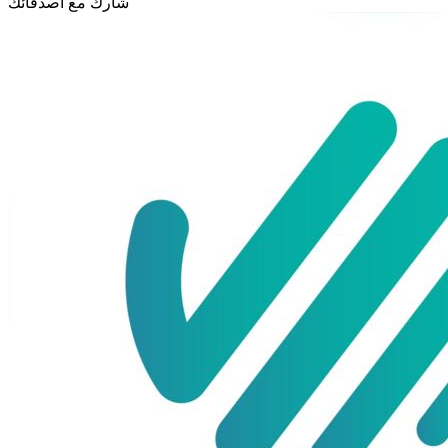
شارك مع أصدقائك