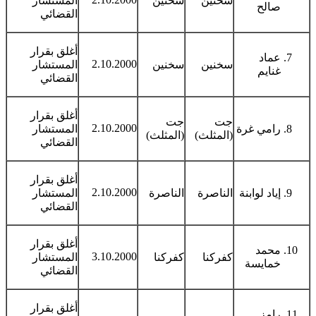
سخنين
سخنين
المستشار
صالح
القضائي
أغلق بقرار
عماد
2.10.2000
سخنين
سخنين
المستشار
غنايم
القضائي
أغلق بقرار
جت
جت
2.10.2000
رامي غرة
المستشار
(المثلث)
(المثلث)
القضائي
أغلق بقرار
2.10.2000
إياد لوابنة
الناصرة
الناصرة
المستشار
القضائي
أغلق بقرار
محمد
3.10.2000
كفركنا
كفركنا
المستشار
خمايسة
القضائي
أغلق بقرار
رامز