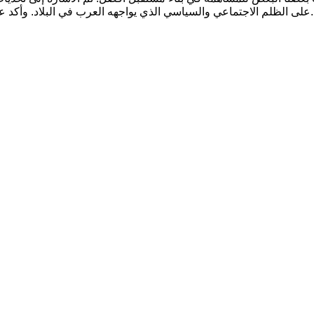
على الظلم الاجتماعي والسياسي الذي يواجهه العرب في البلاد. وأكد على أهمية فهم هذه التحديات لتحقيق التواصل والتفاهم بين المجتمعات.