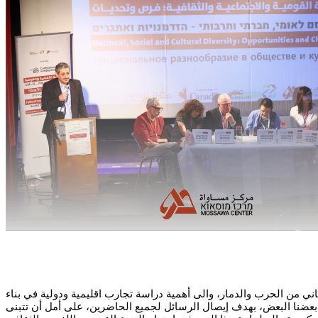
ني من الحرب والدمار، والى أهمية دراسة تجارب اقليمية ودولية في بناء
بعضنا البعض، بهدف إيصال الرسائل لجميع الحاضرين، على أمل أن تتبنى