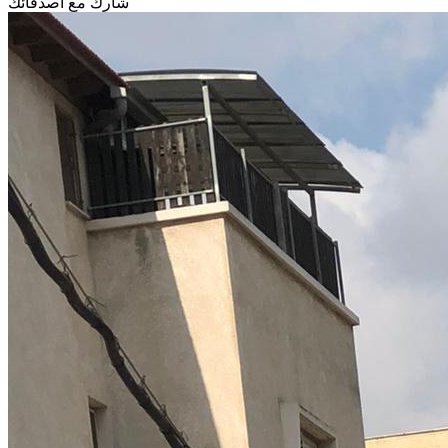
شارك مع أصدقائك