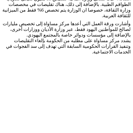
الطواقم الطبية. بالإضافة إلى ذلك، هناك تقليصات في مخصصات
وزارة الثقافة، خصوصا ان الوزارة يتم تخصص 6% فقط من الميزانية
للثقافة العربية.
وأشارت ورقة العمل التي أعدها مركز مساواة إلى تخصيص مليارات
لصالح للمواطنين اليهود فقط، عبر وزارة الأديان ووزارات أخرى،
بالإضافة إلى مؤسسات ودوائر خاصة بالمجتمع اليهودي.
يشدد مركز مساواة على مطلبه من الحكومة بإلغاء التقليصات
وتنفيذ القرارات الحكومية السابقة التي تهدف إلى سد الفجوات في
الخدمات الاجتماعية.