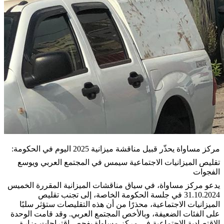
مركز مساواة يحذّر قبيل مناقشة ميزانية 2025 اليوم في الحكومة:
تقليص الميزانيات الاجتماعية سيمس في المجتمع العربي ويوسع
الفجوات
يدعو مركز مساواة، في سياق مناقشات الميزانية المقررة الخميس
31.10.2024 في جلسة الحكومة الخاصة، إلى تجنب تقليص
الميزانيات الاجتماعية، محذرًا من أن هذه التقليصات ستؤثر سلبًا
على الفئات الضعيفة، وبالأخص المجتمع العربي. وقد قامت الوحدة
الاقتصادية الاجتماعية في مركز مساواة بفحص اقتراحات وزارة