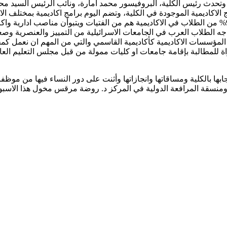
ي. وتحدث رئيس الكلية، البروفيسور محمد امارة، ونائب الرئيس السيد م
وأشارت مديرة العلاقات الدولية في الكلية د.افنان مواسي ان 93% من الطلاب في الاكاديمية هم من الفتي
لمؤسسات الاكاديمية كأكاديمية القاسمي والتي من المهم ان نعمل كمج
نسقة المرافعة الدولية في المركز د. روضة مرقس مخول هذا الاسبوع 