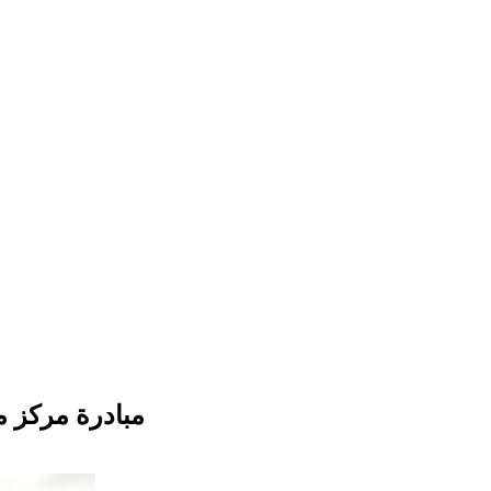
مبادرة مركز م