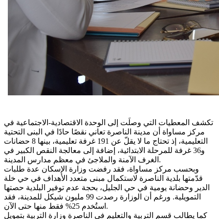
تكشف المعطيات التي وصلَت إلى الوحدة الاقتصادية-الاجتماعية في
مركز مساواة أن مدينة الناصرة تعاني نقصًا حادًا في البنى التحتية
التعليمية، إذ تحتاج ما لا يقلّ عن 191 غرفة تعليمية، بينها 8 حضانات
و36 غرفة للمرحلة الابتدائية، إضافة إلى معالجة النقص الكبير في
الغرف الآمنة والملاجئ في معظم مدارس المدينة.
وبحسب مركز مساواة، فقد رفضت وزارة الإسكان عدة طلبات
قدّمتها بلدية الناصرة لاستكمال مبنى متعدد الأهداف في حي خلة
الدير وحضانة يومية في حي الجليل، بحجة عدم توفير البلدية حصتها
التمويلية. ورغم أن الوزارة رصدت 99 مليون شيكل للمدينة، فقد
استُخدم 25% فقط منها حتى الآن.
كما يطالب قسم التربية والتعليم في الناصرة وزارة التربية بتمويل