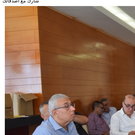
شارك مع أصدقائك