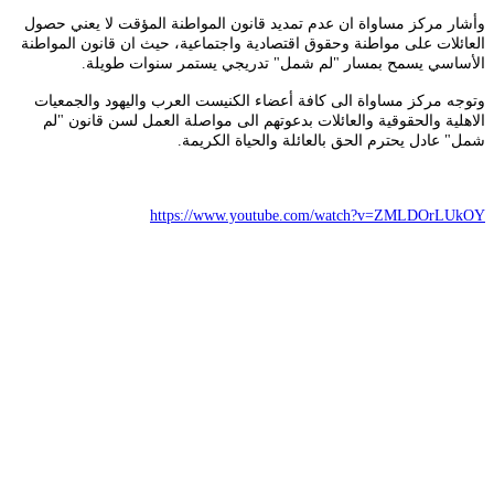
وأشار مركز مساواة ان عدم تمديد قانون المواطنة المؤقت لا يعني حصول
العائلات على مواطنة وحقوق اقتصادية واجتماعية، حيث ان قانون المواطنة
الأساسي يسمح بمسار "لم شمل" تدريجي يستمر سنوات طويلة
.
وتوجه مركز مساواة الى كافة أعضاء الكنيست العرب واليهود والجمعيات
الاهلية والحقوقية والعائلات بدعوتهم الى مواصلة العمل لسن قانون "لم
شمل" عادل يحترم الحق بالعائلة والحياة الكريمة
.
https://www.youtube.com/watch?v=ZMLDOrLUkOY