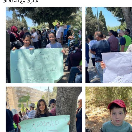
شارك مع أصدقائك