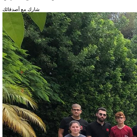
شارك مع أصدقائك