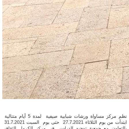
نظم مركز مساواة ورشات شبابية صيفية لمدة 5 أيام متتالية
ابتدأت من يوم الثلاثاء 27.7.2021 حتى يوم السبت 31.7.2021
بالتعاون مع جمعية توجيه الدراسي في مركز الكرمل الثقافي