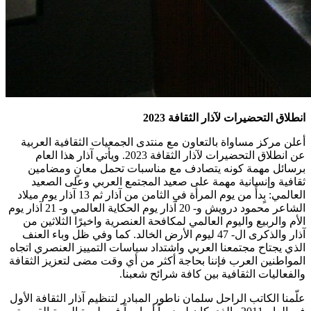
انطلاق التحضيرات لآذار الثقافة 2023
أعلن مركز مساواة بالتعاون مع منتدى الجمعيات الثقافية العربية
عن انطلاق التحضيرات لآذار الثقافة 2023. ويأتي آذار هذا العام
برسائل مهمة كونه يتصادف مع مناسبات تحمل معانٍ ومضامين
ثقافية وإنسانية مهمة على صعيد المجتمع العربي وعلى الصعيد
العالمي: بٍدأً من يوم المرأة في الثامن من آذار ثم 13 آذار يوم ميلاد
الشاعر محمود درويش و- 20 آذار يوم الحكاية العالمي و- 21 آذار يوم
الأم والربيع واليوم العالمي لمكافحة العنصرية واخيرًا الثلاثين من
آذار والذكرى ال- 47 ليوم الأرض الخالد. كما وفي ظل وباء العنف
الذي يجتاح مجتمعنا العربي واشتداد سياسات التمييز العنصري اتجاه
المواطنين العرب فإننا بحاجة أكثر من أي وقت مضى لتعزيز الثقافة
والفعاليات الثقافية بين كافة شرائح شعبنا.
علّمنا الكاتب الراحل سلمان ناطور المبادر لتنظيم آذار الثقافة الأول