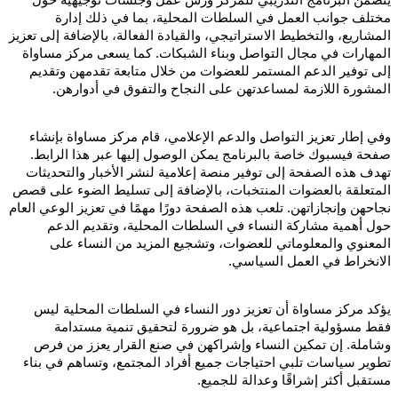
مختلف جوانب العمل في السلطات المحلية، بما في ذلك إدارة
المشاريع، والتخطيط الاستراتيجي، والقيادة الفعالة، بالإضافة إلى تعزيز
المهارات في مجال التواصل وبناء الشبكات. كما يسعى مركز مساواة
إلى توفير الدعم المستمر للعضوات من خلال متابعة تقدمهن وتقديم
المشورة اللازمة لمساعدتهن على النجاح والتفوق في أدوارهن.
وفي إطار تعزيز التواصل والدعم الإعلامي، قام مركز مساواة بإنشاء
صفحة فيسبوك خاصة بالبرنامج يمكن الوصول إليها عبر هذا الرابط.
تهدف هذه الصفحة إلى توفير منصة إعلامية لنشر الأخبار والتحديثات
المتعلقة بالعضوات المنتخبات، بالإضافة إلى تسليط الضوء على قصص
نجاحهن وإنجازاتهن. تلعب هذه الصفحة دورًا مهمًا في تعزيز الوعي العام
حول أهمية مشاركة النساء في السلطات المحلية، وتقديم الدعم
المعنوي والمعلوماتي للعضوات، وتشجيع المزيد من النساء على
الانخراط في العمل السياسي.
يؤكد مركز مساواة أن تعزيز دور النساء في السلطات المحلية ليس
فقط مسؤولية اجتماعية، بل هو ضرورة لتحقيق تنمية مستدامة
وشاملة. إن تمكين النساء وإشراكهن في صنع القرار يعزز من فرص
تطوير سياسات تلبي احتياجات جميع أفراد المجتمع، وتساهم في بناء
مستقبل أكثر إشراقًا وعدالة للجميع.