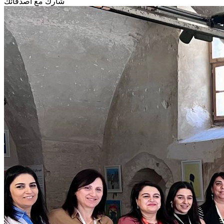
شارك مع أصدقائك