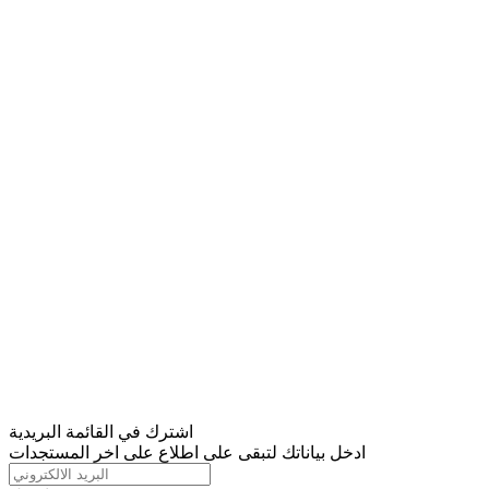
اشترك في القائمة البريدية
ادخل بياناتك لتبقى على اطلاع على اخر المستجدات