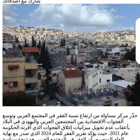
شارك مع أصدقائك
حذّر مركز مساواة من ارتفاع نسبة الفقر في المجتمع العربي وتوسع
الفجوات الاقتصادية بين المجتمعين العربي واليهودي في البلاد
بأعقاب عدم تحويل ميزانيات إغلاق الفجوات الذي أقرته الحكومة
عام 2021. حيث يؤكد تقرير الفقر للعام 2024 الذي صدر مع نهاية
العام المنصرم، أن الفقر في المجتمع العربي هو نتيجة سياسة