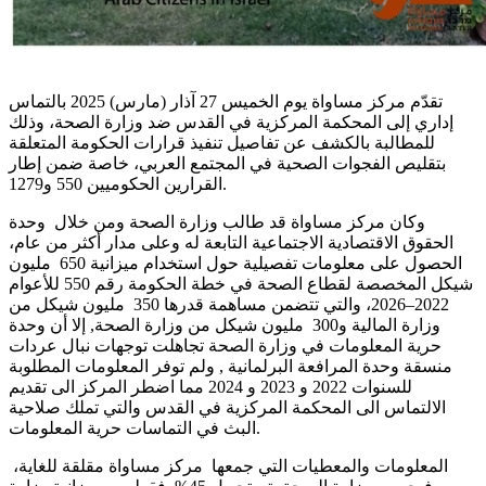
تقدّم مركز مساواة يوم الخميس 27 آذار (مارس) 2025 بالتماس
إداري إلى المحكمة المركزية في القدس ضد وزارة الصحة، وذلك
للمطالبة بالكشف عن تفاصيل تنفيذ قرارات الحكومة المتعلقة
بتقليص الفجوات الصحية في المجتمع العربي، خاصة ضمن إطار
القرارين الحكوميين 550 و1279.
وكان مركز مساواة قد طالب وزارة الصحة ومن خلال وحدة
الحقوق الاقتصادية الاجتماعية التابعة له وعلى مدار أكثر من عام،
الحصول على معلومات تفصيلية حول استخدام ميزانية 650 مليون
شيكل المخصصة لقطاع الصحة في خطة الحكومة رقم 550 للأعوام
2022–2026، والتي تتضمن مساهمة قدرها 350 مليون شيكل من
وزارة المالية و300 مليون شيكل من وزارة الصحة, إلا أن وحدة
حرية المعلومات في وزارة الصحة تجاهلت توجهات نبال عردات
منسقة وحدة المرافعة البرلمانية , ولم توفر المعلومات المطلوبة
للسنوات 2022 و 2023 و 2024 مما اضطر المركز الى تقديم
الالتماس الى المحكمة المركزية في القدس والتي تملك صلاحية
البث في التماسات حرية المعلومات.
المعلومات والمعطيات التي جمعها مركز مساواة مقلقة للغاية،