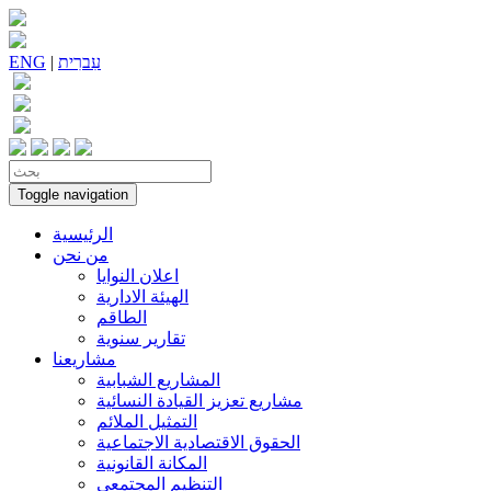
עִברִית
|
ENG
Toggle navigation
الرئيسية
من نحن
اعلان النوايا
الهيئة الادارية
الطاقم
تقارير سنوية
مشاريعنا
المشاريع الشبابية
مشاريع تعزيز القيادة النسائية
التمثيل الملائم
الحقوق الاقتصادية الاجتماعية
المكانة القانونية
التنظيم المجتمعي