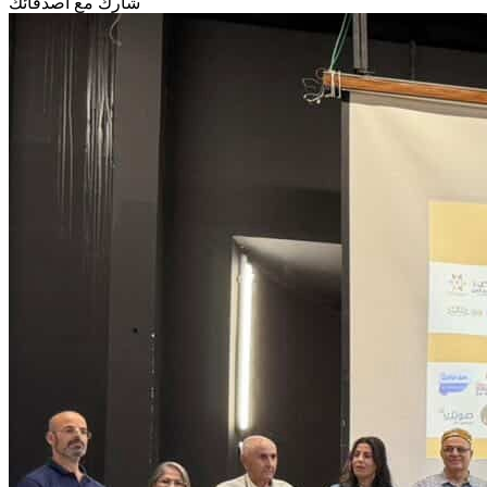
شارك مع أصدقائك