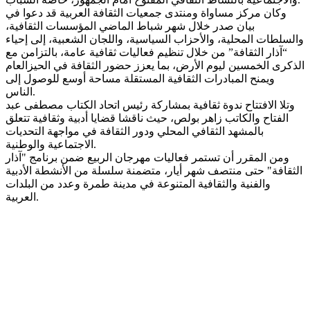
وكان مركز مساواة ومنتدى جمعيات الثقافة العربية قد دعوا في
بيان صدر خلال شهر شباط الماضي المؤسسات الثقافية،
والسلطات المحلية، والأحزاب السياسية، واللجان الشعبية، إلى إحياء
“آذار الثقافة” من خلال تنظيم فعاليات ثقافية عامة، بالتزامن مع
الذكرى الخمسين ليوم الأرض، بما يعزز حضور الثقافة في الحيزالعام
ويمنح المبادرات الثقافية المستقلة مساحة أوسع للوصول إلى
الناس.
وتلا الافتتاح ندوة ثقافية بمشاركة رئيس اتحاد الكتاب مصطفى عبد
الفتاح والكاتب زاهر بولص، حيث ناقشا قضايا أدبية وثقافية تتعلق
بالمشهد الثقافي المحلي ودور الثقافة في مواجهة التحديات
الاجتماعية والوطنية.
ومن المقرر أن تستمر فعاليات مهرجان الربيع ضمن برنامج "آذار
الثقافة" حتى منتصف شهر أيار، متضمنة سلسلة من الأنشطة الأدبية
والفنية والثقافية المتنوعة في مدينة طمرة وعدد من البلدات
العربية.