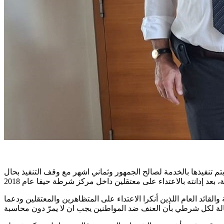
 تنفيذها بالخدمة لصالح الجمهور وثماني اشهر مع وقف التنفيذ بحال
القائد العام اللذين أنكرا الاعتداء على المتظاهرين والمعتقلين ودعما