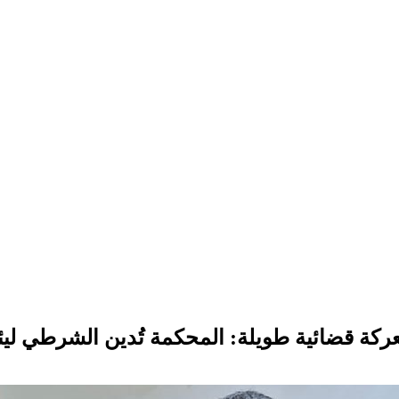
ركة قضائية طويلة: المحكمة تُدين الشرطي لي