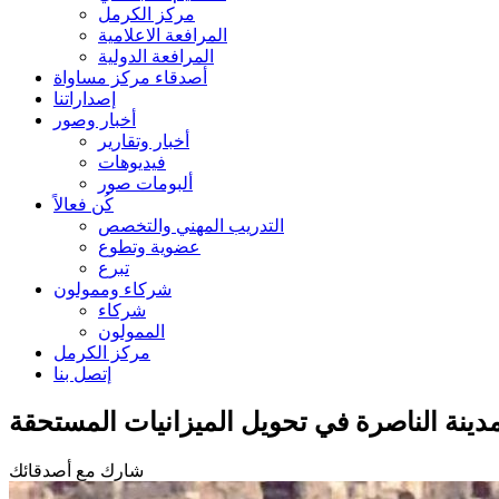
مركز الكرمل
المرافعة الاعلامية
المرافعة الدولية
أصدقاء مركز مساواة
إصداراتنا
أخبار وصور
أخبار وتقارير
فيديوهات
ألبومات صور
كُن فعالاً
التدريب المهني والتخصص
عضوية وتطوع
تبرع
شركاء وممولون
شركاء
الممولون
مركز الكرمل
إتصل بنا
دينة الناصرة في تحويل الميزانيات المستحقة
شارك مع أصدقائك