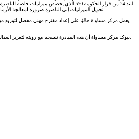
تحويل الميزانيات إلى الناصرة ضرورة لمعالجة الأزمات في مجالات التربية والصحة والبنى التحتية والإسكان والمواصلات. ويدعو الوزارات المختلفة إلى الالتزام بواجبها وتحويل الميزانيات المقررة.
ىيؤكد مركز مساواة أن هذه المبادرة تنسجم مع رؤيته لتعزيز العدالة الاقتصادية والاجتماعية وضمان حصول مدينة الناصرة على حقها من الميزانيات الحكومية، بما يتلاءم مع مكانتها كأكبر مدينة عربية في البلاد.