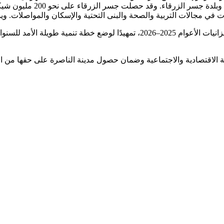
البند 24 من قرار الحكومة 