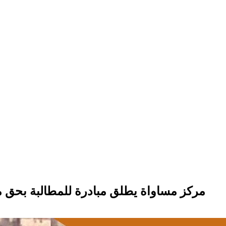
مركز مساواة يطلق مبادرة للمطالبة بحق م