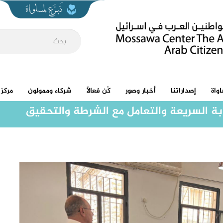
واة
إصداراتنا
أخبار وصور
كُن فعالاً
شركاء وممولون
مركز 
ة السريعة والتعامل مع الشرطة والتحقيق