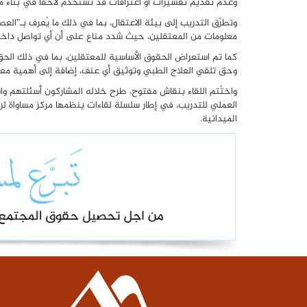
وعدم تقديم تفسيرات أو اعترافات قد تُستخدم لاحقًا في بناء مل
وتطرّق التدريب إلى بيئة الاعتقال، بما في ذلك ما يُعرف بـ”ا
معلومات من المعتقلين، حيث شدد مناع على أن أي تواصل داخل هذه
كما تم استعراض الحقوق الأساسية للمعتقلين، بما في ذلك الحق 
وحق تلقي العلاج الطبي وتوثيق أي عنف، إضافة إلى أهمية معر
واختُتم اللقاء بنقاش مفتوح، طرح خلاله المشاركون أسئلتهم واستعر
العملي للتدريب، في إطار سلسلة لقاءات ينظمها مركز مساواة لر
الميدانية.