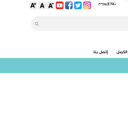
ENG
|
עִברִית
الكرمل
إتصل بنا