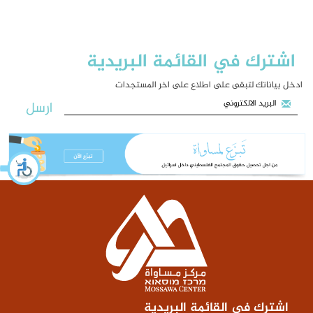
اشترك في القائمة البريدية
ادخل بياناتك لتبقى على اطلاع على اخر المستجدات
ارسل
اشترك في القائمة البريدية