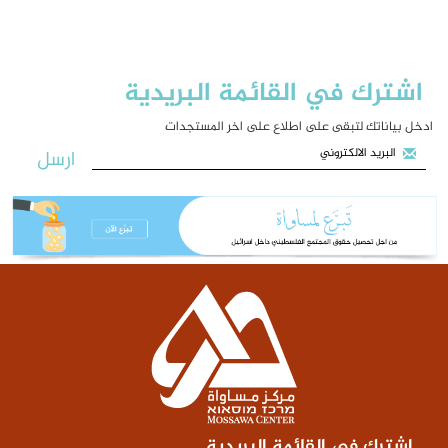
اشترك في القائمة البريدية
ادخل بياناتك لتبقى على اطلاع على اخر المستجدات
ارسل
اشترك في القائمة البريدية