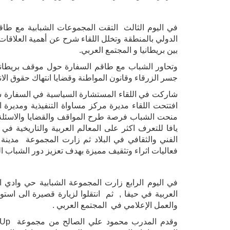
في اليوم الثالث التقت المجموعات الشبابية مع طاقم
الدولي بالمنطقة وتخلل اللقاء شرح عن أهمية العلاقات 
بين بريطانيا و المجتمع العربي.
وتحاور الشباب مع طاقم السفارة حول موقف بريطاني
جسر الزرقاء وقانون المواطنة وقضايا انتهاك حقوق الان
شاركت في اللقاء المستشارة السياسية في السفارة س
افتتحت اللقاء مديرة مركز مساواة التنفيذية ومدير
منحت الشباب فرصة طرح المواقف والقضايا والاسئلة 
يافا للتعرف اكثر على المعالم العربية والتاريخية في
الفني والثقافي في البلاد ثم زارت المجموعة مدينة 
فعاليات اثراء وتثقيف مميزة بهدف تعزيز دور الشباب ا
في اليوم الرابع زارت المجموعة الشبابية حي وادي
العربية في حيفا , ثم انتقلوا لزيارة قصيرة الى است
والعمل الإعلامي في المجتمع العربي .
وقدم المدرب محمود علي الصالح من مجموعة
 Up