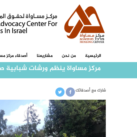
الرئيسية
من نحن
مشاريعنا
أصدقاء مركز مسا
مركز مساواة ينظم ورشات شبابية صيفية لمدة 5 أيام متتالية بهدف تعزيز دور ال
شارك مع أصدقائك