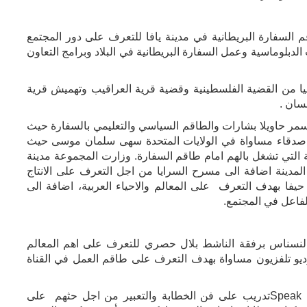
 السفارة البريطانية في مدينة يافا للتعرف على دور المجتمع
الدبلوماسية وعمل السفارة البريطانية في البلاد وبرامج التعاون
ا من القضية الفلسطينية وقضية قرية العراقيب وتهميش قرية
سان .
مر حاويلا بشارات والطاقم السياسي والتعليمي بالسفارة حيث
ة اصدقاء مساواة في الولايات المتحدة سهى سلمان موسى حيث
التي تشغل بالهم امام طاقم السفارة. وزارت المجموعة مدينة
 المدينة اضافة الى مسرح السرايا من اجل التعرف على الانتاج
حيفا بهدف التعرف على المعالم والاحياء العربية، اضافة الى
لفاعل في المجتمع.
 النسناس برفقة الناشط بلال حصري للتعرف على اهم المعالم
وديو تلفزيون مساواة بهدف التعرف على طاقم العمل في القناة
Speak
تدريب على فن الخطابة والتعبير من اجل حثهم على