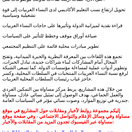
تحويل ارتفاع نسب التعليم الأكاديمي لدى النساء العربيات إلى قوة
تشغيلية وسياسية
قراءة نقدية لميزانية الدولة وتأثيرها على حاجات النساء العربيات
صياغة أوراق موقف وخطط للتأثير على السياسات
تطوير مبادرات محلية قائمة على التنظيم المجتمعي
تجمع هذه اللقاءات بين المعرفة النظرية والخبرة الميدانية، وتفتح
المجال أمام المشاركات لبناء شراكات جديدة، تبادل الخبرات،
وتطوير أدوات عملية لمساءلة مؤسسات الدولة. كما تسعى الشبكة
لرفع نسبة النساء العربيات المنتخبات في السلطات المحلية، وكسر
حاجز غياب رئيسات السلطات المحلية العربيات.
من خلال هذه المشاريع، يربط مركز مساواة بين التمكين الفردي
والعمل الجماعي، بهدف الوصول إلى تمثيل نسائي عادل، مساواة
جندرية في توزيع الموارد، وصوت نسائي مؤثر في السياسات العامة.
إليكم مجموعة روابط لأخبار ومقابلات حول المشاريع في موقع
مساواة وفي وسائل الإعلام والتواصل الاجتماعي - وفي صفحة موقع
مساواة عبر الفيسبوك تجدون المزيد من المقابلات والأخبار: