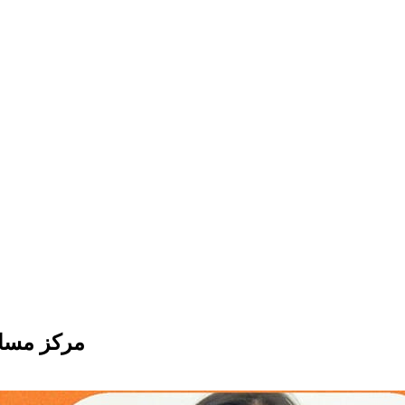
مركز مساو