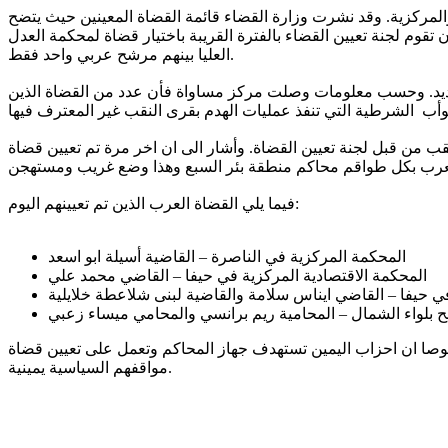
مثيل الملائم للعرب بجهاز المحاكم وذلك بأعقاب تعيين 56 قاضي بالمحاكم الصلح والمركزية. وقد نشرت وزارة القضاء قائمة القضاة المعينين حيث يتضح
اة عرب حيث لا تتجاوز نسبة القضاة العرب بكل جهاز المحاكم لا يتجاوز ال 7%. ومن المتوقع ان تقوم لجنة تعيين القضاء بالفترة القريبة باختيار قضاة لمحكمة العدل
العليا بينهم مرشح عربي واحد فقط.
جديد. وحسب معلومات وصلت مركز مساواة فأن عدد من القضاة الذين
 من قبل لجنة تعيين القضاة. وأشار الى ان اخر مرة تم تعيين قضاة
فيما يلي القضاة العرب الذين تم تعيينهم اليوم:
المحكمة المركزية في الناصرة – القاضية أسيلة ابو اسعد
المحكمة الاقتصادية المركزية في حيفا – القاضي محمد علي
صوصا ان احزاب اليمين تستهدف جهاز المحاكم وتعمل على تعيين قضاة
مواقفهم السياسية يمينية.