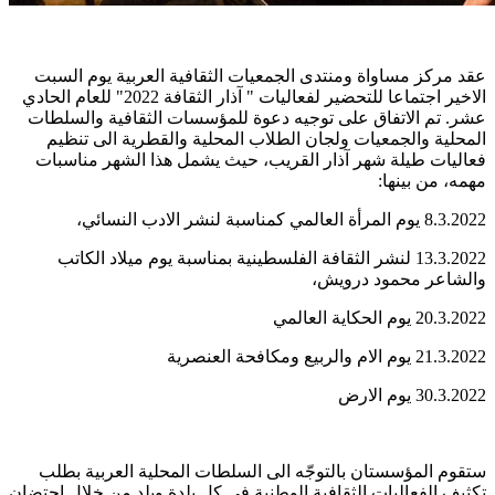
عقد مركز مساواة ومنتدى الجمعيات الثقافية العربية يوم السبت
الاخير اجتماعا للتحضير لفعاليات " آذار الثقافة 2022" للعام الحادي
عشر. تم الاتفاق على توجيه دعوة للمؤسسات الثقافية والسلطات
المحلية والجمعيات ولجان الطلاب المحلية والقطرية الى تنظيم
فعاليات طيلة شهر آذار القريب، حيث يشمل هذا الشهر مناسبات
مهمه، من بينها:
8.3.2022 يوم المرأة العالمي كمناسبة لنشر الادب النسائي،
13.3.2022 لنشر الثقافة الفلسطينية بمناسبة يوم ميلاد الكاتب
والشاعر محمود درويش،
20.3.2022 يوم الحكاية العالمي
21.3.2022 يوم الام والربيع ومكافحة العنصرية
30.3.2022 يوم الارض
ستقوم المؤسستان بالتوجّه الى السلطات المحلية العربية بطلب
تكثيف الفعاليات الثقافية الوطنية في كل بلدة وبلد من خلال احتضان