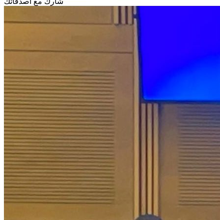
شارك مع أصدقائك