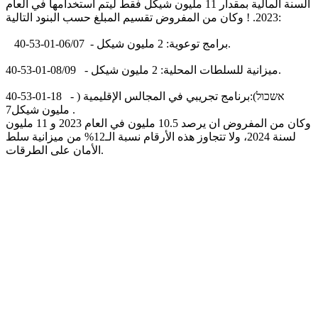
السنة المالية بمقدار 11 مليون شيكل فقط ليتم استخدامها في العام
:
2023. ! وكان من المفروض تقسيم المبلغ حسب البنود التالية
.
برامج توعوية: 2 مليون شيكل
40-53-01-06/07 -
.
ميزانية للسلطات المحلية: 2 مليون شيكل
40-53-01-08/09 -
אשכול):
برنامج تجريبي في المجالس الإقليمية (
40-53-01-18 -
.
مليون شيكل
7
وكان من المفروض ان يرصد 10.5 مليون في العام 2023 و 11 مليون
لسنة 2024، ولا تتجاوز هذه الأرقام نسبة الـ12% من ميزانية سلط
.
الأمان على الطرقات