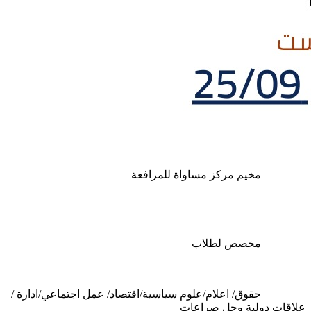
		مخيم مركز مساواة للمرافعة
		مخصص لطلاب
		حقوق/ اعلام/علوم سياسية/اقتصاد/ عمل اجتماعي/ادارة / 
علاقات دولية وحل صراعات