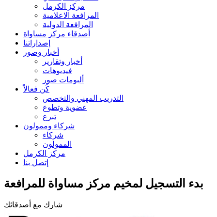
مركز الكرمل
المرافعة الاعلامية
المرافعة الدولية
أصدقاء مركز مساواة
إصداراتنا
أخبار وصور
أخبار وتقارير
فيديوهات
ألبومات صور
كُن فعالاً
التدريب المهني والتخصص
عضوية وتطوع
تبرع
شركاء وممولون
شركاء
الممولون
مركز الكرمل
إتصل بنا
بدء التسجيل لمخيم مركز مساواة للمرافعة
شارك مع أصدقائك