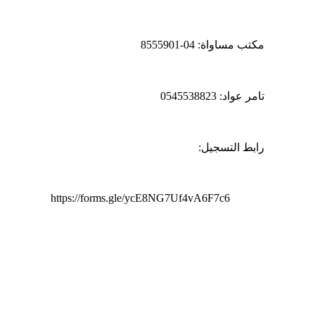
		مكتب مساواة: 04-8555901
		تامر عواد: 0545538823
		رابط التسجيل:
https://forms.gle/ycE8NG7Uf4vA6F7c6