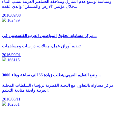
وسياسة توسيع هدم المنازل وملاحقة الجماهير العربية بسبب البناء
خلال مؤتمر "الارض والمسكن" والذي عقده...
2016/09/08
162489
مركز مساواة- لحقوق المواطنين العرب الفلسطيين في...
تقديم أوراق عمل، مقالات، دراسات ومساهمات
2016/09/01
166115
وضع التعليم العربي يتطلب زيادة 55 الف ساعة وبناء 3000...
مركز مساواة بالتعاون مع اللجنة القطرية لرؤساء السلطات المحلية
العربية ولجنة متابعة التعليم:
2016/08/11
162531