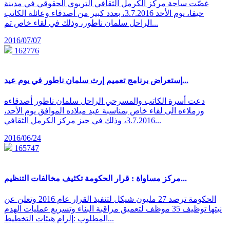
غصّت ساحة مركز الكرمل الثقافي التربوي الحقوقي في مدينة
حيفا، يوم الأحد 3.7.2016، بعدد كبير من أصدقاء وعائلة الكاتب
الراحل سلمان ناطور، وذلك في لقاء خاص تم...
2016/07/07
162776
إستعراض برنامج تعميم إرث سلمان ناطور في يوم عيد...
دعت أسرة الكاتب والمسرحي الراحل سلمان ناطور أصدقاءه
وزملاءه الى لقاء خاص بمناسبة عيد ميلاده الموافق يوم الأحد،
3.7.2016، وذلك في حيز مركز الكرمل الثقافي...
2016/06/24
165747
مركز مساواة : قرار الحكومة تكثيف مخالفات التنظيم...
الحكومة ترصد 27 مليون شيكل لتنفيذ القرار عام 2016 وتعلن عن
نيتها توظيف 35 موظف لتعميق مراقبة البناء وتسريع عمليات الهدم
المطلوب :إلزام هيئات التخطيط...