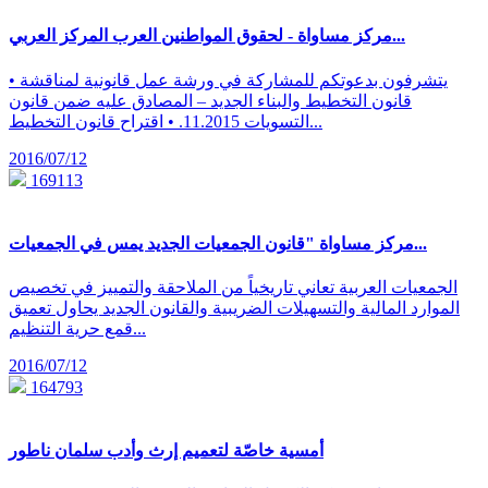
مركز مساواة - لحقوق المواطنين العرب المركز العربي...
يتشرفون بدعوتكم للمشاركة في ورشة عمل قانونية لمناقشة •
قانون التخطيط والبناء الجديد – المصادق عليه ضمن قانون
التسويات 11.2015. • اقتراح قانون التخطيط...
2016/07/12
169113
مركز مساواة "قانون الجمعيات الجديد يمس في الجمعيات...
الجمعيات العربية تعاني تاريخياً من الملاحقة والتمييز في تخصيص
الموارد المالية والتسهيلات الضريبية والقانون الجديد يحاول تعميق
قمع حرية التنظيم...
2016/07/12
164793
أمسية خاصّة لتعميم إرث وأدب سلمان ناطور