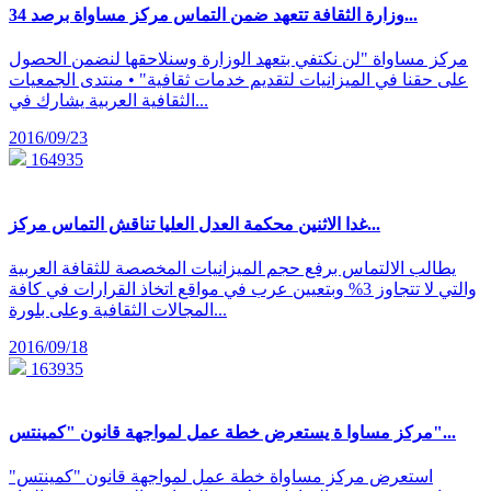
وزارة الثقافة تتعهد ضمن التماس مركز مساواة برصد 34...
مركز مساواة "لن نكتفي بتعهد الوزارة وسنلاحقها لنضمن الحصول
على حقنا في الميزانيات لتقديم خدمات ثقافية" • منتدى الجمعيات
الثقافية العربية يشارك في...
2016/09/23
164935
غدا الاثنين محكمة العدل العليا تناقش التماس مركز...
يطالب الالتماس برفع حجم الميزانيات المخصصة للثقافة العربية
والتي لا تتجاوز 3% وبتعيين عرب في مواقع اتخاذ القرارات في كافة
المجالات الثقافية وعلى بلورة...
2016/09/18
163935
مركز مساوا ة يستعرض خطة عمل لمواجهة قانون "كمينتس"...
استعرض مركز مساواة خطة عمل لمواجهة قانون "كمينتس"