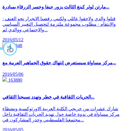
مارتن لوثر كينغ الثالث يزور حيفا وجسر الزرقاء بمبادرة...
· قتلوا والدي ولاحقوا عائلي ولكنني رفضنا الانجرار نحو العنف
والانتقام · مطلوب مجموعة ملتزمة لتحصيل التغيير السياسي
والاجتماعي ووالدي لم...
2016/05/12
165848
مركز مساواة سيستعرض إنتهاك حقوق الجماهير العربية مع...
2016/05/06
163880
الحريات الثقافية في خطر وتهدد نسيجنا الثقافي...
شارك عشرات من خريجي الكلية العربية الاورثوكسية ونشطاء
مركز مساواة في ندوة خاصة حول تهديد الحريات الثقافية داخل
مجتمعنا الفلسطيني وحذر المشاركون في...
2016/05/05