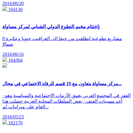
2016/06/20
164130
إختتام مخيم التطوع الدولي الشبابي لمركز مساواة:
8 مشاريع تطوعية انطلقت من حيفا الى العراقيب جنوبا وعكبرة
شمالا
2016/06/16
164364
مركز مساواة يتعاون مع 19 قسم للرفاه الاجتماعي في مجال...
· الفقر في المجتمع العربي يعمق الأزمات الاجتماعية والسياسية وهو
أحد مسببات العنف · بعض السلطات المحلية العربية حصلت هذا
العام على ميزانيات لم...
2016/05/23
162170