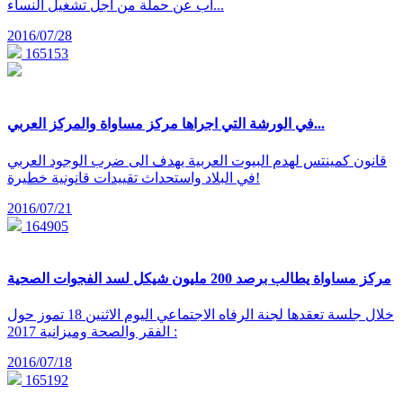
اب عن حملة من اجل تشغيل النساء...
2016/07/28
165153
في الورشة التي اجراها مركز مساواة والمركز العربي...
قانون كمينتس لهدم البيوت العربية يهدف الى ضرب الوجود العربي
في البلاد واستحداث تقييدات قانونية خطيرة!
2016/07/21
164905
مركز مساواة يطالب برصد 200 مليون شيكل لسد الفجوات الصحية
خلال جلسة تعقدها لجنة الرفاه الاجتماعي اليوم الاثنين 18 تموز حول
الفقر والصحة وميزانية 2017 :
2016/07/18
165192