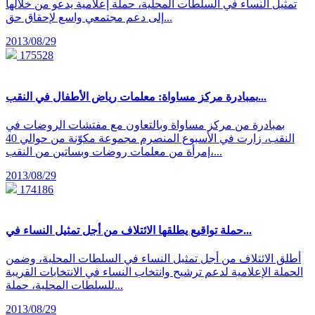
تمثيل النساء في السلطات المحلية، حملة إعلامية يدعو من خلالها
إلى دعم مجتمعي واسع لإحقاق حق...
2013/08/29
175528
بمبادرة مركز مساواة: معلمات رياض الأطفال في النقب...
بمبادرة من مركز مساواة وبالتعاون مع مفتشات الروضات في
النقب، زارت في الأسبوع المنصرم مجموعة مكوّنة من حوالي 40
إمرأة من معلمات روضات وبساتين من النقب،...
2013/08/29
174186
حملة تواقيع يطلقها الائتلاف من أجل تمثيل النساء في...
أطلق الائتلاف من أجل تمثيل النساء في السلطات المحلية، وضمن
الحملة الإعلامية لدعم ترشيح وانتخاب النساء في الانتخابات القريبة
للسلطات المحلية، حملة...
2013/08/29