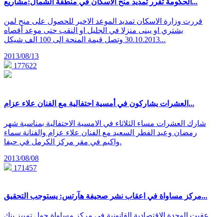
الحكومة تقرر تمديد منح الاسكان في منطقة الشمال:مشاريع...
قررت وزارة الاسكان تمديد الموعد الاخير للحصول على منح لمن
يشتري او يبنى منزلا في الجليل او النقب حتى موعد أقصاه
30.10.2013 وتصل قيمة المنحة الى 100 الف شيكل...
2013/08/13
177622
العشرات يشاركون في أمسية احتفالية مع الفنان علاء عزام...
شارك العشرات مساء الثلاثاء في الامسية الاحتفالية بمناسبة شهر
رمضان وعيد الفطر السعيد مع الفنان علاء عزام والفنانة سماء
واكيم في مقر مركز الكرمل في حيفا.
2013/08/08
171457
مركز مساواة في اعقاب نشر صحيفة هآرتس: يستوجب التحقيق...
عقبت الوحدة الاقتصادية القانونية في مركز مساواة حول تمييز بنك