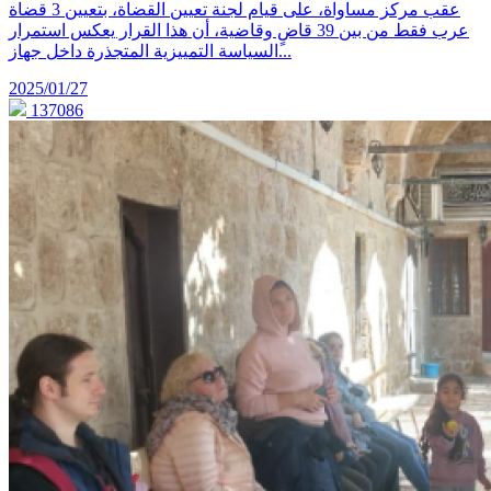
عقب مركز مساواة، على قيام لجنة تعيين القضاة، بتعيين 3 قضاة
عرب فقط من بين 39 قاضٍ وقاضية، أن هذا القرار يعكس استمرار
السياسة التمييزية المتجذرة داخل جهاز...
2025/01/27
137086