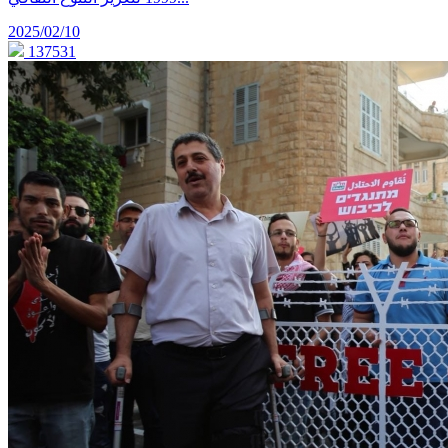
2025/02/10
137531