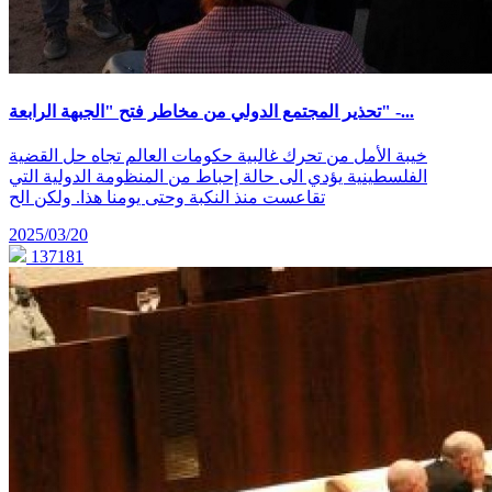
تحذير المجتمع الدولي من مخاطر فتح "الجبهة الرابعة" -...
خيبة الأمل من تحرك غالبية حكومات العالم تجاه حل القضية
الفلسطينية يؤدي الى حالة إحباط من المنظومة الدولية التي
تقاعست منذ النكبة وحتى يومنا هذا. ولكن الح
2025/03/20
137181