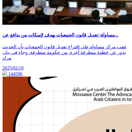
مساواة: تعديل قانون الجمعيات يهدف لإسكات من يدافع عن...
عقب مركز مساواة على اقتراح تعديل قانون الجمعيات بأن الحديث
يدور عن خطوة متطرفة أخرى من حكومة متطرفة. وجاء في بيان
مرك
2025/02/18
144596