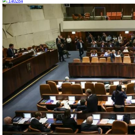
140284