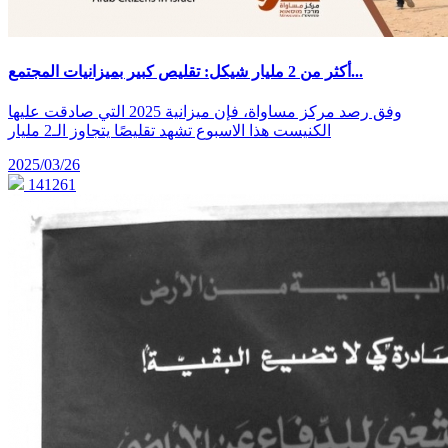
أكثر من 2 مليار شيكل: تقليص كبير بميزانيات المجتمع...
وفق رصد مركز مساواة، فإن ميزانية 2025 التي صادقت عليها
الكنيست هذا الاسبوع تشهد تقليصًا يتجاوز الـ2 مليار
2025/03/26
141261