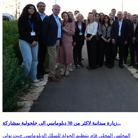
زيارة ميدانية لاكثر من 30 دبلوماسي الى جلجولية بمشاركة...
المجلس المحلي قام بتنظيم الجولة للسلك الدبلوماسي حيث تولى