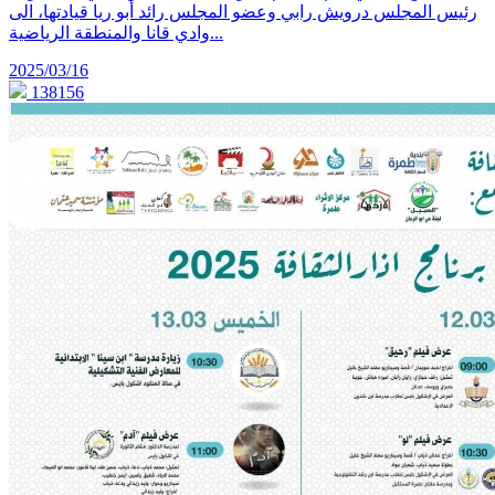
رئيس المجلس درويش رابي وعضو المجلس رائد أبو ريا قيادتها، الى
وادي قانا والمنطقة الرياضية...
2025/03/16
138156