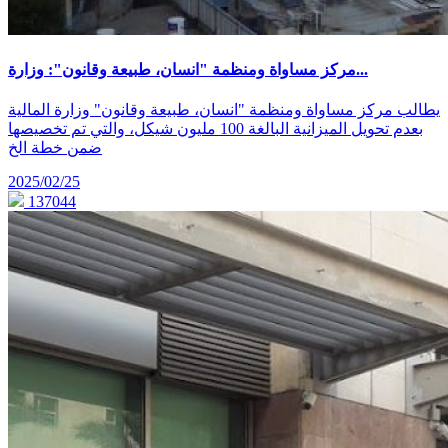
مركز مساواة ومنظمة "انسان، طبيعة وقانون": وزارة...
يطالب مركز مساواة ومنظمة "انسان، طبيعة وقانون" وزارة المالية
بعدم تحويل الميزانية البالغة 100 مليون شيكل، والتي تم تخصيصها
ضمن خطة الخ
2025/02/25
137044