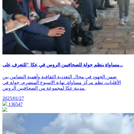
مساواة ينظم جولة للصحافيين الروس في عكا "للتعرف على...
ضمن الجهود في مجال التعددية الثقافية وأهمية التضامن بين
الأقليات، نظم مركز مساواة، نهاية الاسبوع المنصرم، جولة في
مدينة عكا لمجموعة من الصحافيين الروس.
2025/01/27
136547