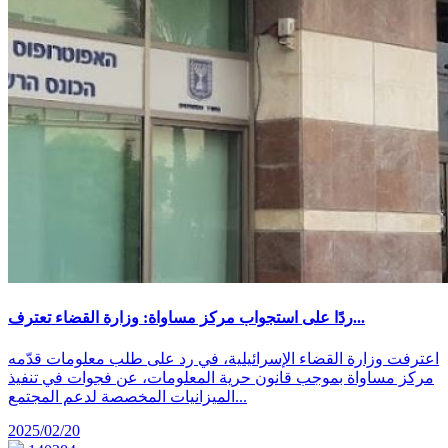
ردًا على استجواب مركز مساواة: وزارة القضاء تعترف...
اعترفت وزارة القضاء الإسرائيلية، في رد على طلب معلومات قدّمه
مركز مساواة بموجب قانون حرية المعلومات، عن فجوات في تنفيذ
الميزانيات المخصصة لدعم المجتمع...
2025/02/20