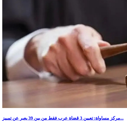
مركز مساواة: تعيين 3 قضاة عرب فقط من بين 39 يعبر عن تمييز...