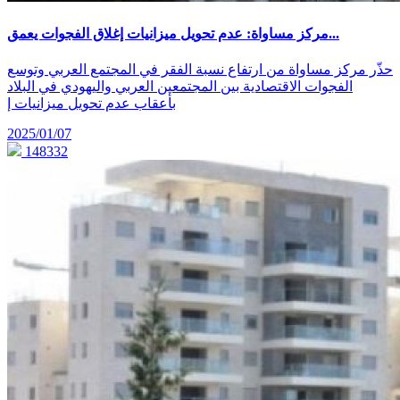
مركز مساواة: عدم تحويل ميزانيات إغلاق الفجوات يعمق...
حذّر مركز مساواة من ارتفاع نسبة الفقر في المجتمع العربي وتوسع
الفجوات الاقتصادية بين المجتمعين العربي واليهودي في البلاد
بأعقاب عدم تحويل ميزانيات إ
2025/01/07
148332