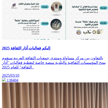
إليكم فعاليات آذار الثقافة 2025
بالتعاون بين مركز مساواة ومنتدى جمعيات الثقافة العربية سنقوم
بمنح المؤسسات الثقافية والبلدية منصة خاصة لتغطية فعاليات "آذار
الثقافة" للعام 2025 .
2025/03/10
138404