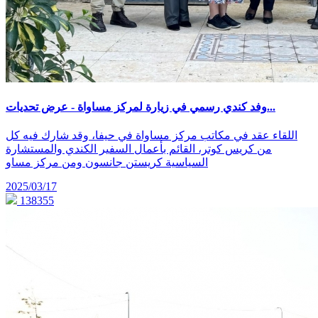
وفد كندي رسمي في زيارة لمركز مساواة - عرض تحديات...
اللقاء عقد في مكاتب مركز مساواة في حيفا، وقد شارك فيه كل
من كريس كوتر، القائم بأعمال السفير الكندي والمستشارة
السياسية كريستن جانسون ومن مركز مساو
2025/03/17
138355