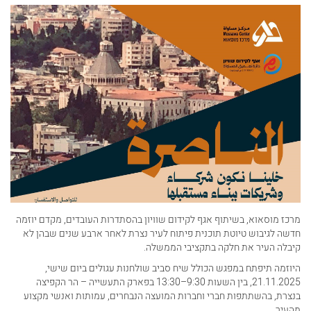
מרכז מוסאוא, בשיתוף אגף לקידום שוויון בהסתדרות העובדים, מקדם יוזמה
חדשה לגיבוש טיוטת תוכנית פיתוח לעיר נצרת לאחר ארבע שנים שבהן לא
קיבלה העיר את חלקה בתקציבי הממשלה.
היוזמה תיפתח במפגש הכולל שיח סביב שולחנות עגולים ביום שישי,
21.11.2025, בין השעות 9:30–13:30 בפארק התעשייה – הר הקפיצה
בנצרת, בהשתתפות חברי וחברות המועצה הנבחרים, עמותות ואנשי מקצוע
מהעיר.