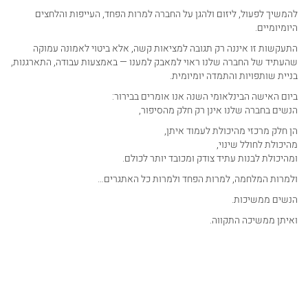
להמשיך לפעול, ליזום ולהגן על החברה למרות הפחד, העייפות והלחצים
היומיומיים.
התעקשות זו איננה רק תגובה למציאות קשה, אלא ביטוי לאמונה עמוקה
שהעתיד של החברה שלנו ראוי למאבק למענו — באמצעות עבודה, התארגנות,
בניית שותפויות והתמדה יומיומית.
ביום האישה הבינלאומי השנה אנו אומרים בבירור:
הנשים בחברה שלנו אינן רק חלק מהסיפור,
הן חלק מרכזי מהיכולת לעמוד איתן,
מהיכולת לחולל שינוי,
ומהיכולת לבנות עתיד צודק ומכובד יותר לכולם.
ולמרות המלחמה, למרות הפחד ולמרות כל האתגרים…
הנשים ממשיכות.
ואיתן ממשיכה התקווה.