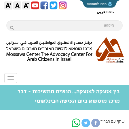
ENG
|
عربي
Toggle
igation
בין אזעקה לאזעקה… הנשים ממשיכות - דבר
מרכז מוסאוא ביום האישה הבינלאומי
שתף עם חבריך