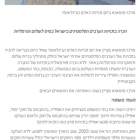
מרכז מוסאוא ביום זכויות האדם הבינלאומי:
הכרה בזכויות הערבים הפלסטינים בישראל בסיס לשלום ונורמליות
מרכז מוסאוא מציין את יום זכויות האדם הבינלאומי שחל היום בקריאה להכיר
בזכויות של הערבים הפלסטינים אזרחי ישראל כחלק מתהליך בניית שלום
ודמוקרטיה ונורמליות באזור. ללא הכרה פורמאלית בזכויות של החברה
הערבית ימשיכו מוסדות השלטון בהם הממשלה, הכנסת, בתי המשפט,
המשטרה ואפילו עיריות להפלות את הציבור הערבי הן ברמת הפרט והן ברמה
הקבוצתית.
מרכז מוסאוא מציין בשנה האחרונה את הנושאים הבאים:
מעמד משפטי:
ראינו השנה את בתי המשפט מנציחים את האפליה, בהתבסס על חוקי יסוד,
אפילו בשירותי חינוך. פסקי הדין שניתנו בהתבסס על חוק הלאום העניקו
פרשנות נרחבת ופגעו אפילו בזכויות פרט כמו הזכות לחינוך.
חוק האזרחות, הוראת שעה 2003, שוב הוארך וממשיך לפגוע, ללא הצדקה
בעשרות אלפי משפחות וילדים. ספר החוקים הישראלי כולל עשרות חוקים