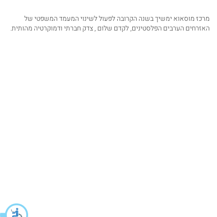
מרכז מוסאוא ימשיך בשנה הקרובה לפעול לשינוי המעמד המשפטי של
האזרחים הערבים הפלסטינים, לקדם שלום , צדק חברתי ודמוקרטיה מהותית.