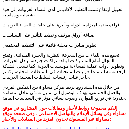
تحويل ارتفاع نسب التعليم الأكاديمي لدى النساء العربيات إلى قوة
تشغيلية وسياسية
قراءة نقدية لميزانية الدولة وتأثيرها على حاجات النساء العربيات
صياغة أوراق موقف وخطط للتأثير على السياسات
تطوير مبادرات محلية قائمة على التنظيم المجتمعي
تجمع هذه اللقاءات بين المعرفة النظرية والخبرة الميدانية، وتفتح
المجال أمام المشاركات لبناء شراكات جديدة، تبادل الخبرات،
وتطوير أدوات عملية لمساءلة مؤسسات الدولة. كما تسعى الشبكة
لرفع نسبة النساء العربيات المنتخبات في السلطات المحلية، وكسر
حاجز غياب رئيسات السلطات المحلية العربيات.
من خلال هذه المشاريع، يربط مركز مساواة بين التمكين الفردي
والعمل الجماعي، بهدف الوصول إلى تمثيل نسائي عادل، مساواة
جندرية في توزيع الموارد، وصوت نسائي مؤثر في السياسات العامة.
إليكم مجموعة روابط لأخبار ومقابلات حول المشاريع في موقع
مساواة وفي وسائل الإعلام والتواصل الاجتماعي - وفي صفحة موقع
مساواة عبر الفيسبوك تجدون المزيد من المقابلات والأخبار: