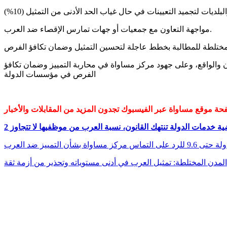
مواجهة التعاون مع جمعيات أو جهات تمارس الإقصاء ضد العرب.
نون والواقع، وعلى جهود مركز مساواة في محاربة التمييز وضمان تكافؤ
الفرص في مؤسسات الدولة
بشأن التمييز ضد العرب
لمدن المختلطة: تمثيل العرب في أدنى مستوياته وتحذير من أزمة ثقة