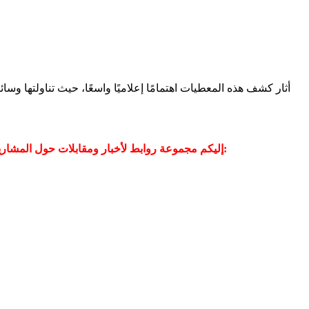
أثار كشف هذه المعطيات اهتمامًا إعلاميًا واسعًا، حيث تناولتها و
إليكم مجموعة روابط لأخبار ومقابلات حول المشاريع في موقع مساواة وفي وسائل الإعلام والتواصل الاجتماعي - وفي صفحة موقع مساواة عبر الفيسبوك تجدون المزيد من المقابلات والأخبار: