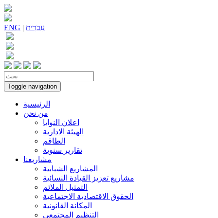
עִברִית
|
ENG
Toggle navigation
الرئيسية
من نحن
اعلان النوايا
الهيئة الادارية
الطاقم
تقارير سنوية
مشاريعنا
المشاريع الشبابية
مشاريع تعزيز القيادة النسائية
التمثيل الملائم
الحقوق الاقتصادية الاجتماعية
المكانة القانونية
التنظيم المجتمعي