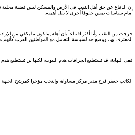
إن الدفاع عن حق أهل النقب في الأرض والمسكن ليس قضية محلية تخص
أمام سياسات تمس حقوقاً أخرى لا تقل أهمية.
خرجت من النقب وأنا أكثر اقتناعاً بأن أهله يملكون ما يكفي من الإرا
المعترف بها، ووضع حد لسياسة التعامل مع المواطنين العرب كأنهم 
ففي النهاية، قد تستطيع الجرافات هدم البيوت، لكنها لن تستطيع هدم إر
الكاتب جعفر فرح مدير مركز مساواة، وانتخب مؤخرا كمرشح الجبهة لا