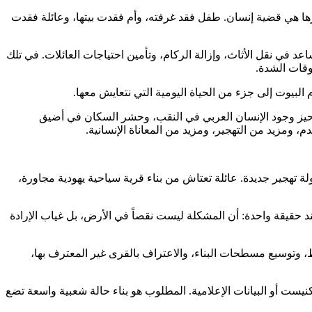
ها هي قضية إنسان. طفل فقد غرفته، وأم فقدت بيتها، وعائلة فقدت
د في نقل الأثاث، وإزالة الركام، وتأمين احتياجات العائلات. في تلك
وقات الشدة.
م البيوت إلى جزء من الحياة اليومية التي نتعايش معها.
حيز وجود الإنسان العربي في النقب، وحشر السكان في أضيق
 ومزيد من التهجير، ومزيد من المعاناة الإنسانية.
ة تهجير جديدة. عائلة تعتاش من بناء قرية سياحية يهودية مجاورة،
 حقيقة واحدة: أن المشكلة ليست نقصاً في الأرض، بل غياب الإرادة
ط، وتوسيع مسطحات البناء، والاعتراف بالقرى غير المعترف بها،
يست أو البيانات الإعلامية. المطلوب هو بناء حالة شعبية واسعة تضع