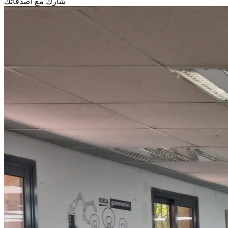
شارك مع أصدقائك