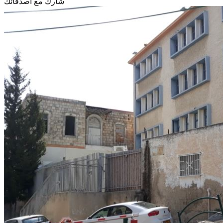
شارك مع أصدقائك