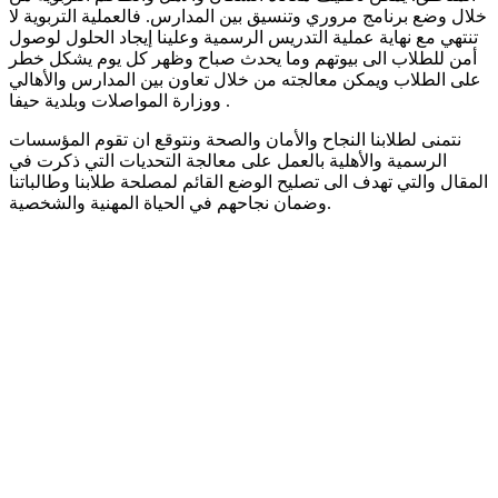
خلال وضع برنامج مروري وتنسيق بين المدارس. فالعملية التربوية لا
تنتهي مع نهاية عملية التدريس الرسمية وعلينا إيجاد الحلول لوصول
أمن للطلاب الى بيوتهم وما يحدث صباح وظهر كل يوم يشكل خطر
على الطلاب ويمكن معالجته من خلال تعاون بين المدارس والأهالي
ووزارة المواصلات وبلدية حيفا .
نتمنى لطلابنا النجاح والأمان والصحة ونتوقع ان تقوم المؤسسات
الرسمية والأهلية بالعمل على معالجة التحديات التي ذكرت في
المقال والتي تهدف الى تصليح الوضع القائم لمصلحة طلابنا وطالباتنا
وضمان نجاحهم في الحياة المهنية والشخصية.