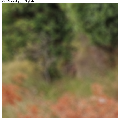
شارك مع أصدقائك